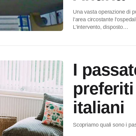
Una vasta operazione di pu
l’area circostante l’osped
L’intervento, disposto…
I passa
preferiti
italiani
Scopriamo quali sono i passa