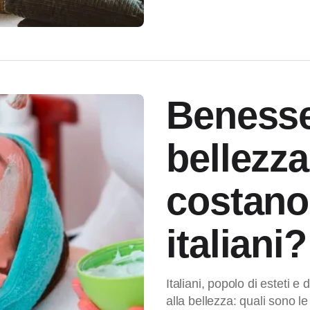
Benesse
bellezz
costano
italiani?
Italiani, popolo di esteti 
alla bellezza: quali sono l