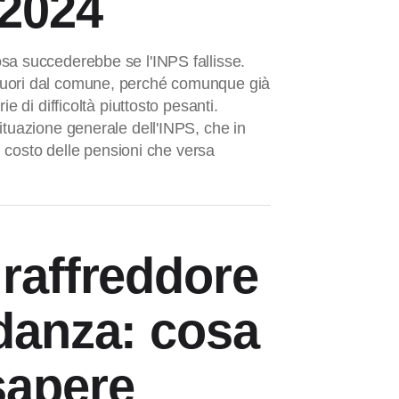
 2024
sa succederebbe se l'INPS fallisse.
uori dal comune, perché comunque già
ie di difficoltà piuttosto pesanti.
ituazione generale dell'INPS, che in
il costo delle pensioni che versa
 raffreddore
idanza: cosa
sapere