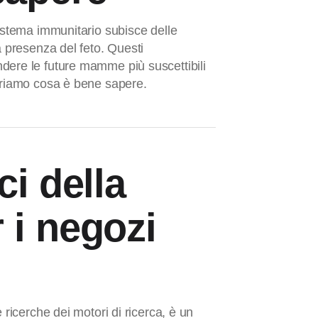
sistema immunitario subisce delle
a presenza del feto. Questi
dere le future mamme più suscettibili
priamo cosa è bene sapere.
ci della
 i negozi
 ricerche dei motori di ricerca, è un