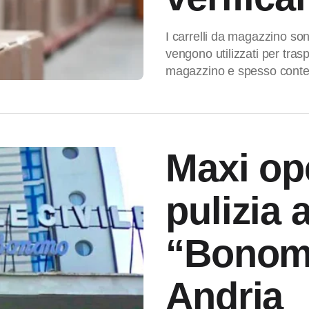
I carrelli da magazzino so
vengono utilizzati per traspo
magazzino e spesso conten
Maxi op
pulizia 
“Bonom
Andria