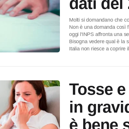
dati del
Molti si domandano che co
Non è una domanda così f
oggi l'INPS affronta una ser
Bisogna vedere qual è la s
Italia non riesce a coprire 
Tosse e
in grav
è bene 