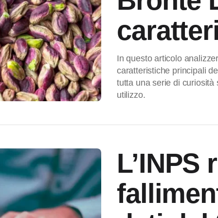
Bronte 
caratter
In questo articolo analizze
caratteristiche principali 
tutta una serie di curiosità
utilizzo.
L’INPS r
fallimen