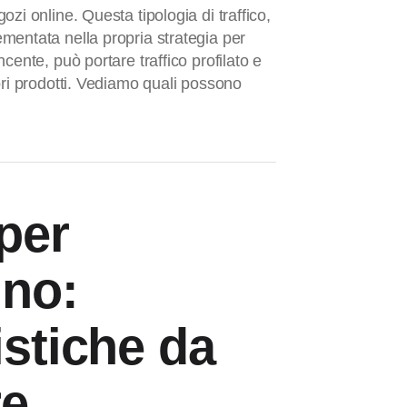
zi online. Questa tipologia di traffico,
entata nella propria strategia per
cente, può portare traffico profilato e
pri prodotti. Vediamo quali possono
 per
no:
istiche da
re