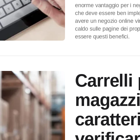
enorme vantaggio per i nego
che deve essere ben implem
avere un negozio online vin
caldo sulle pagine dei pro
essere questi benefici.
Carrelli
magazzi
caratter
verifica