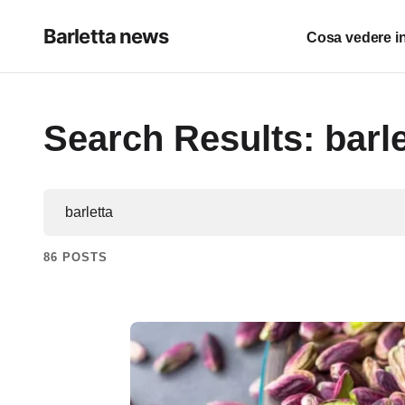
Barletta news
Cosa vedere in
Search Results: barle
86 POSTS