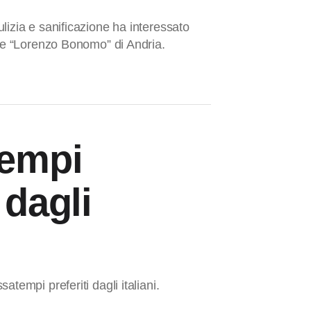
lizia e sanificazione ha interessato
ale “Lorenzo Bonomo” di Andria.
tempi
 dagli
tempi preferiti dagli italiani.