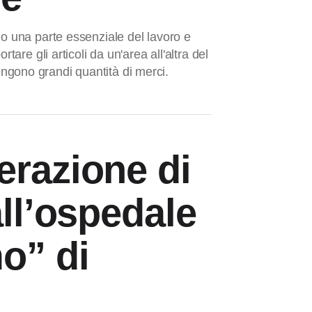
no una parte essenziale del lavoro e
rtare gli articoli da un'area all'altra del
gono grandi quantità di merci.
erazione di
all’ospedale
o” di