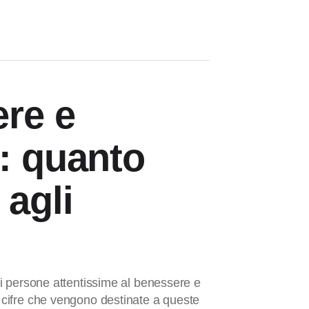
re e
a: quanto
 agli
e di persone attentissime al benessere e
e cifre che vengono destinate a queste