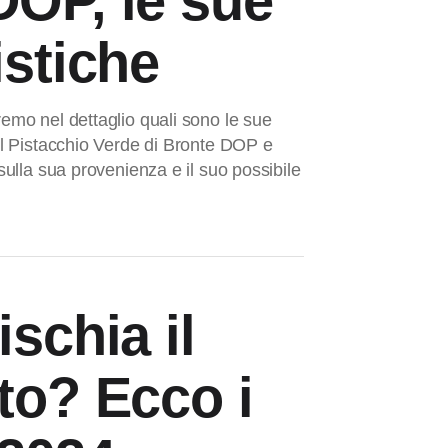
DOP, le sue
istiche
remo nel dettaglio quali sono le sue
del Pistacchio Verde di Bronte DOP e
 sulla sua provenienza e il suo possibile
ischia il
to? Ecco i