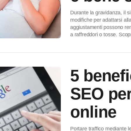
Durante la gravidanza, il 
modifiche per adattarsi all
aggiustamenti possono ren
a raffreddori o tosse. Sco
5 benefi
SEO per
online
Portare traffico mediante le