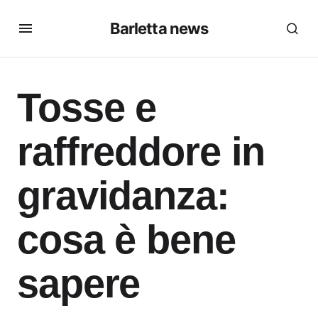
Barletta news
Tosse e
raffreddore in
gravidanza:
cosa è bene
sapere