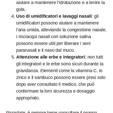
aiutare a mantenere l’idratazione e a lenire la
gola.
Uso di umidificatori e lavaggi nasali
: gli
umidificatori possono aiutare a mantenere
l’aria umida, alleviando la congestione nasale.
I risciacqui nasali con soluzione salina
possono essere utili per liberare i seni
paranasali e il naso dal muco.
Attenzione alle erbe e integratori
: non tutti
gli integratori e le erbe sono sicuri durante la
gravidanza. Elementi come la vitamina C, lo
zinco e il sambuco possono essere presi solo
dopo aver consultato il medico, che può
confermare la loro sicurezza e dosaggio
appropriato.
Ricordate, è sempre bene consultare il proprio