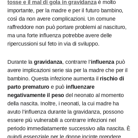
tosse e il mal di gola in gravidanza
è molto
importante, per la madre e per il futuro bambino,
così da non avere complicazioni. Un comune
raffreddore non può portare problemi al nascituro,
ma una forte influenza potrebbe avere delle
ripercussioni sul feto in via di sviluppo.
Durante la
gravidanza
, contrarre l’
influenza
può
avere implicazioni serie sia per la madre che per il
bambino. Questa infezione aumenta il
rischio di
parto prematuro
e può
influenzare
negativamente il peso
del neonato al momento
della nascita. Inoltre, i neonati, la cui madre ha
avuto l’influenza durante la gravidanza, possono
essere più vulnerabili a contrarre infezioni nel
periodo immediatamente successivo alla nascita. È
quindi essenziale per le donne incinte prendere