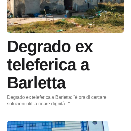
Degrado ex
teleferica a
Barletta
Degrado ex teleferica a Barletta: "è ora di cercare
soluzioni utili a ridare dignità..."