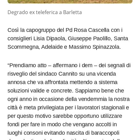
Degrado ex teleferica a Barletta
Così la capogruppo del Pd Rosa Cascella con i
consiglieri Lisia Dipaola, Giuseppe Paolillo, Santa
Scommegna, Adelaide e Massimo Spinazzola.
“Prendiamo atto – affermano i dem – dei segnali di
risveglio del sindaco Cannito su una vicenda
annosa che va affrontata mettendo a sistema
soluzioni valide e concrete. Sappiamo bene che
ogni anno in occasione della vendemmia la nostra
città è meta privilegiata per i lavoratori stagionali e
per questo motivo sarebbe opportuno utilizzare
fondi per fare in modo che vengano accolti in
luoghi consoni evitando nascita di baraccopoli