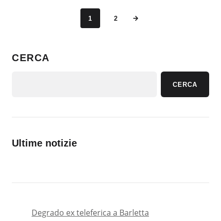
1
2
CERCA
CERCA
Ultime notizie
Degrado ex teleferica a Barletta