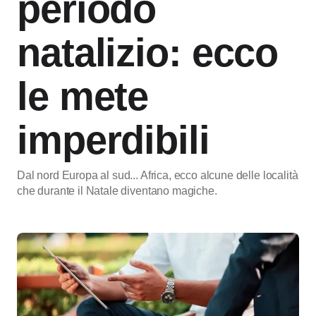
periodo
natalizio: ecco
le mete
imperdibili
Dal nord Europa al sud... Africa, ecco alcune delle località
che durante il Natale diventano magiche.