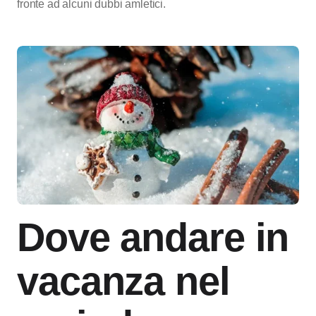
fronte ad alcuni dubbi amletici.
Dove andare in
vacanza nel