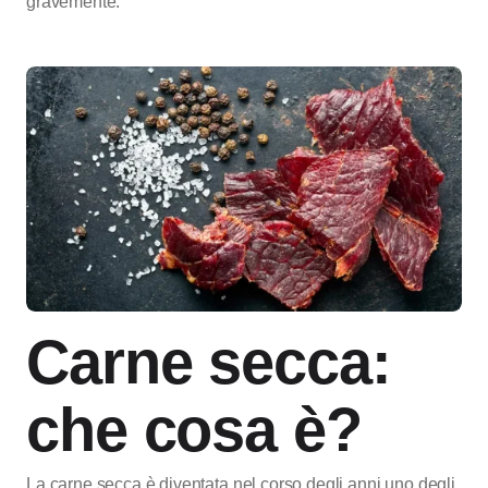
gravemente.
Carne secca:
che cosa è?
La carne secca è diventata nel corso degli anni uno degli