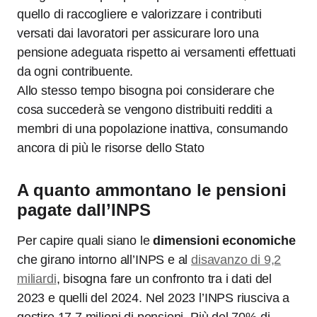
quello di raccogliere e valorizzare i contributi
versati dai lavoratori per assicurare loro una
pensione adeguata rispetto ai versamenti effettuati
da ogni contribuente.
Allo stesso tempo bisogna poi considerare che
cosa succederà se vengono distribuiti redditi a
membri di una popolazione inattiva, consumando
ancora di più le risorse dello Stato
A quanto ammontano le pensioni
pagate dall’INPS
Per capire quali siano le
dimensioni economiche
che girano intorno all’INPS e al
disavanzo di 9,2
miliardi
, bisogna fare un confronto tra i dati del
2023 e quelli del 2024. Nel 2023 l’INPS riusciva a
gestire 17,7 milioni di pensioni. Più del 70% di