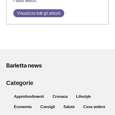
i suoi lettori.
Visualizza tutti gli articoli
Barletta news
Categorie
Approfondimenti
Cronaca
Lifestyle
Economia
Consigli
Salute
Cosa vedere