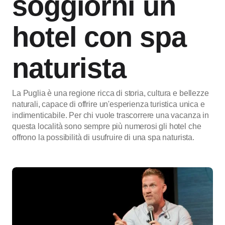
soggiorni un
hotel con spa
naturista
La Puglia è una regione ricca di storia, cultura e bellezze
naturali, capace di offrire un'esperienza turistica unica e
indimenticabile. Per chi vuole trascorrere una vacanza in
questa località sono sempre più numerosi gli hotel che
offrono la possibilità di usufruire di una spa naturista.