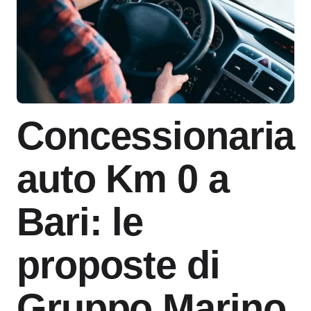
Concessionaria
auto Km 0 a
Bari: le
proposte di
Gruppo Marino