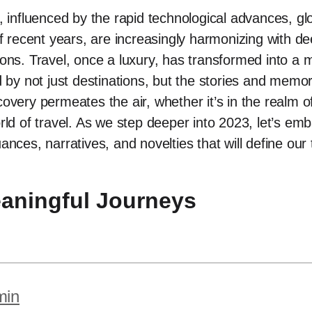
s, influenced by the rapid technological advances, gl
 of recent years, are increasingly harmonizing with d
ions. Travel, once a luxury, has transformed into a 
y not just destinations, but the stories and memor
overy permeates the air, whether it’s in the realm of 
orld of travel. As we step deeper into 2023, let’s em
ances, narratives, and novelties that will define our
eaningful Journeys
min