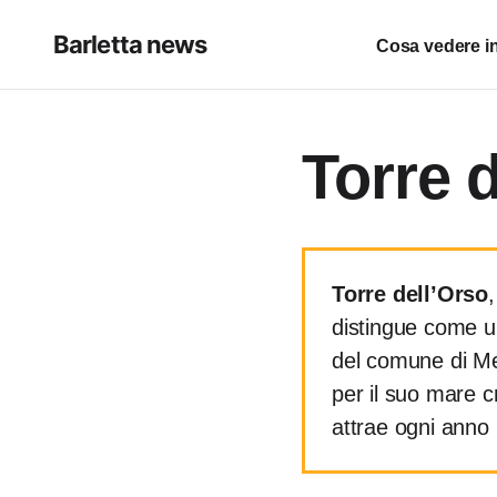
Barletta news
Cosa vedere in
Torre 
Torre dell’Orso
distingue come u
del comune di Me
per il suo mare cr
attrae ogni anno m