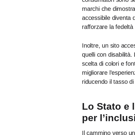
marchi che dimostrano
accessibile diventa 
rafforzare la fedeltà 
Inoltre, un sito acce
quelli con disabilità
scelta di colori e fon
migliorare l’esperie
riducendo il tasso d
Lo Stato e 
per l’inclus
Il cammino verso un 