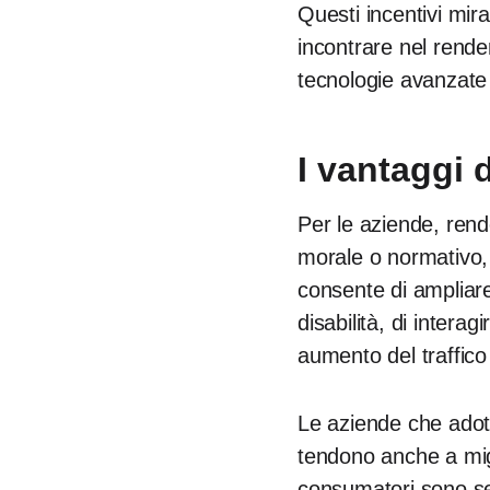
Questi incentivi mi
incontrare nel render
tecnologie avanzate 
I vantaggi 
Per le aziende, rende
morale o normativo, 
consente di ampliare
disabilità, di interagi
aumento del traffico 
Le aziende che adott
tendono anche a migl
consumatori sono sem