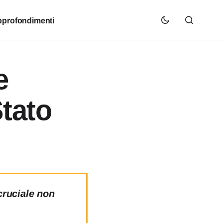
profondimenti
e
Stato
cruciale non