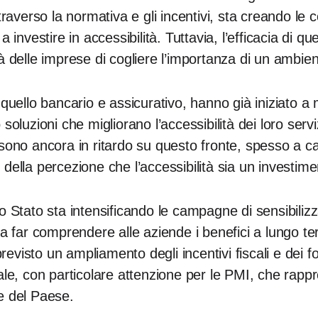
traverso la normativa e gli incentivi, sta creando le 
 investire in accessibilità. Tuttavia, l’efficacia di qu
 delle imprese di cogliere l’importanza di un ambient
 quello bancario e assicurativo, hanno già iniziato a
soluzioni che migliorano l’accessibilità dei loro serviz
 sono ancora in ritardo su questo fronte, spesso a 
della percezione che l’accessibilità sia un investim
 Stato sta intensificando le campagne di sensibilizza
 a far comprendere alle aziende i benefici a lungo t
previsto un ampliamento degli incentivi fiscali e dei fo
ale, con particolare attenzione per le PMI, che rappr
e del Paese.