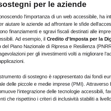
 sostegni per le aziende
iconoscendo l’importanza di un web accessibile, ha in
 aiutare le aziende ad affrontare le sfide dell’accessi
sono finanziamenti e sgravi fiscali destinati alle imp
essibili. Ad esempio, il
Credito d’Imposta per la Dig
to del Piano Nazionale di Ripresa e Resilienza (PNRR
gevolazioni per gli investimenti volti a migliorare l’ac
applicazioni.
strumento di sostegno è rappresentato dai fondi euro
tale delle piccole e medie imprese (PMI). Attravers
romuove l’integrazione delle tecnologie accessibili, f
 che rispettino i criteri di inclusività stabiliti a livel