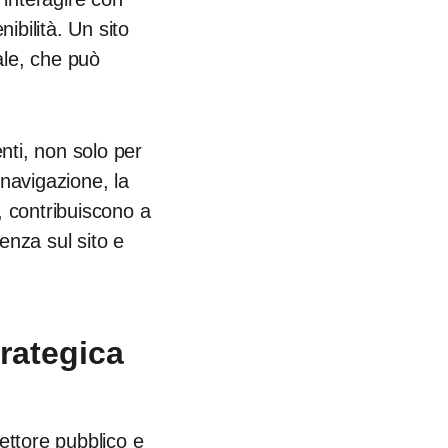
ibilità. Un sito
ale, che può
enti, non solo per
 navigazione, la
ra, contribuiscono a
enza sul sito e
trategica
ettore pubblico e