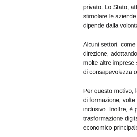
privato. Lo Stato, at
stimolare le aziende a
dipende dalla volontà
Alcuni settori, come
direzione, adottando 
molte altre imprese
di consapevolezza o 
Per questo motivo, lo
di formazione, volte
inclusivo. Inoltre, è 
trasformazione digit
economico principal