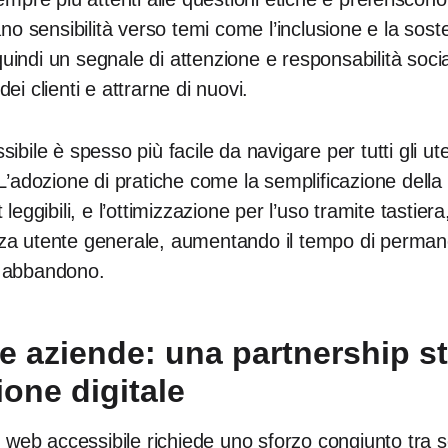
 sensibilità verso temi come l’inclusione e la sosten
quindi un segnale di attenzione e responsabilità soci
dei clienti e attrarne di nuovi.
ssibile è spesso più facile da navigare per tutti gli ut
. L’adozione di pratiche come la semplificazione della
t leggibili, e l’ottimizzazione per l’uso tramite tastie
nza utente generale, aumentando il tempo di perman
i abbandono.
le aziende: una partnership s
ione digitale
web accessibile richiede uno sforzo congiunto tra s