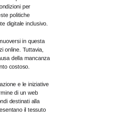
condizioni per
este politiche
e digitale inclusivo.
 muoversi in questa
i online. Tuttavia,
causa della mancanza
ento costoso.
zione e le iniziative
ermine di un web
ndi destinati alla
esentano il tessuto