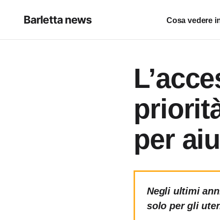
Barletta news
Cosa vedere in
L’acce
priorit
per aiu
Negli ultimi ann
solo per gli ute