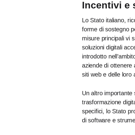
Incentivi e
Lo Stato italiano, r
forme di sostegno per
misure principali vi 
soluzioni digitali acc
introdotto nell’ambi
aziende di ottenere a
siti web e delle loro 
Un altro importante 
trasformazione digi
specifici, lo Stato p
di software e strumenti