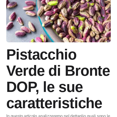
Pistacchio
Verde di Bronte
DOP, le sue
caratteristiche
In questo articolo analizzeremo nel dettaglio quali sono le