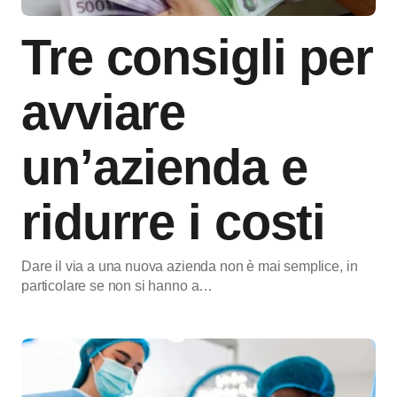
Tre consigli per
avviare
un’azienda e
ridurre i costi
Dare il via a una nuova azienda non è mai semplice, in
particolare se non si hanno a…