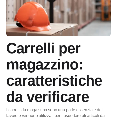
Carrelli per
magazzino:
caratteristiche
da verificare
I carrelli da magazzino sono una parte essenziale del
lavoro e vengono utilizzati per trasportare gli articoli da