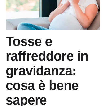
Tosse e
raffreddore in
gravidanza:
cosa è bene
sapere